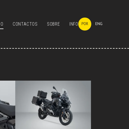
GO
CONTACTOS
SOBRE
INFO
POR
ENG