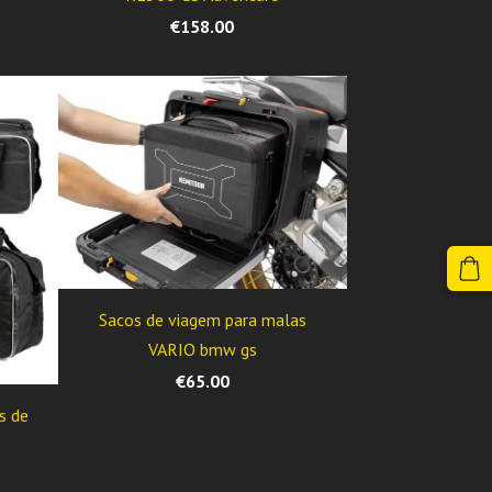
€158.00
Sacos de viagem para malas
VARIO bmw gs
€65.00
s de