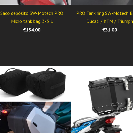
Saco depósito SW-Motech PRO
PRO Tank ring SW-Motech 
Micro tank bag. 3-5 l.
Ducati / KTM / Triump
€134.00
€31.00