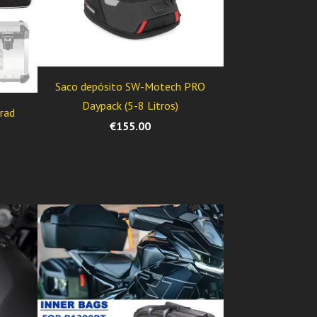
Saco depósito SW-Motech PRO
Daypack (5-8 Litros)
rad
€155.00