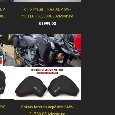
ADV
kiT 3 Malas TRAX ADV SW-
URE
MOTECH R1300GS Adventure
€1999.00
BMW
Bolsas laterais depósito BMW
R1300 GS Adventure