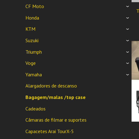
CF Moto
›
Honda
›
KTM
›
Suzuki
›
Triumph
›
Voge
›
Yamaha
›
Alargadores de descanso
Bagagem/malas /top case
Cadeados
Câmaras de filmar e suportes
Capacetes Arai TourX-5