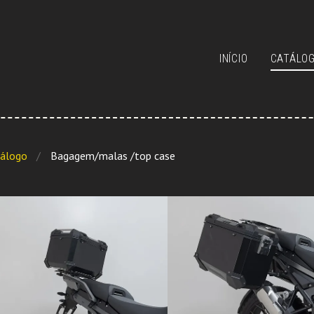
INÍCIO
CATÁLO
álogo
Bagagem/malas /top case