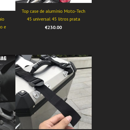
Top case de alumínio Moto-Tech
45 universal 45 litros prata
nio
o e
€230.00