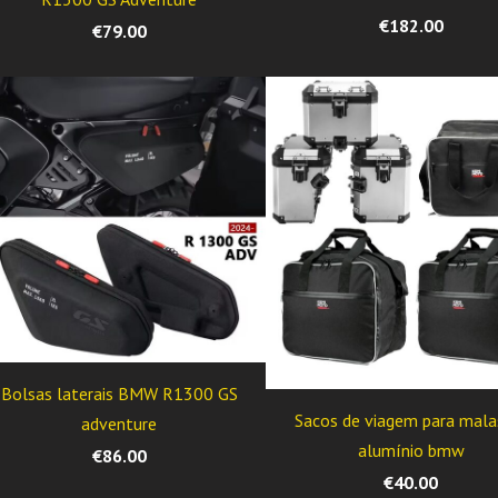
€182.00
€79.00
Bolsas laterais BMW R1300 GS
Sacos de viagem para mala
adventure
alumínio bmw
€86.00
€40.00