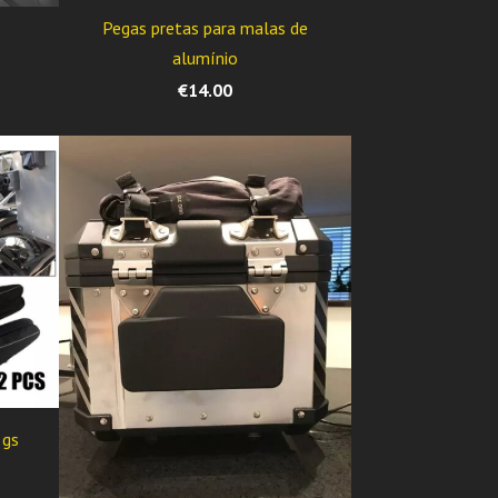
Pegas pretas para malas de
alumínio
€14.00
 gs