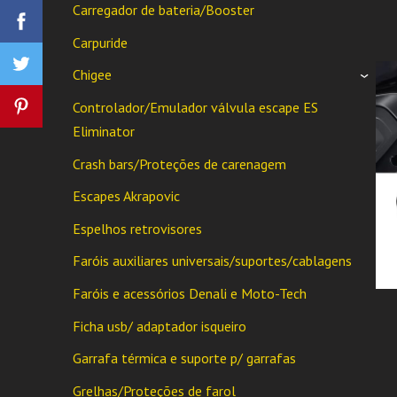
Carregador de bateria/Booster
Carpuride
Chigee
›
Controlador/Emulador válvula escape ES
Eliminator
Crash bars/Proteções de carenagem
Escapes Akrapovic
Espelhos retrovisores
Faróis auxiliares universais/suportes/cablagens
Faróis e acessórios Denali e Moto-Tech
Ficha usb/ adaptador isqueiro
Garrafa térmica e suporte p/ garrafas
Grelhas/Proteções de farol