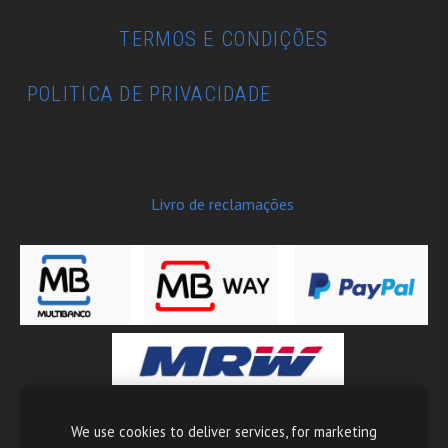
TERMOS E CONDIÇÕES
POLITICA DE PRIVACIDADE
Livro de reclamações
We use cookies to deliver services, for marketing
Copyright © 2026 Moto-Tech - Todos os direitos reservados