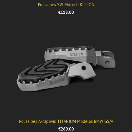
Pousa pés SW-Motech KIT ION
€118.00
Pousa pés Akrapovic TITANIUM Modelos BMW GS/A
€269.00