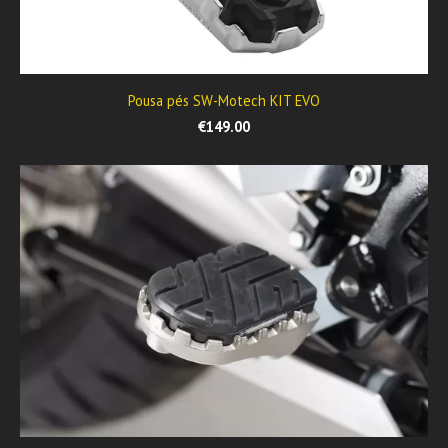
Pousa pés SW-Motech KIT EVO
€149.00