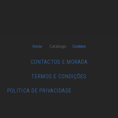
Início
Catálogo
Cookies
CONTACTOS E MORADA
TERMOS E CONDIÇÕES
POLITICA DE PRIVACIDADE