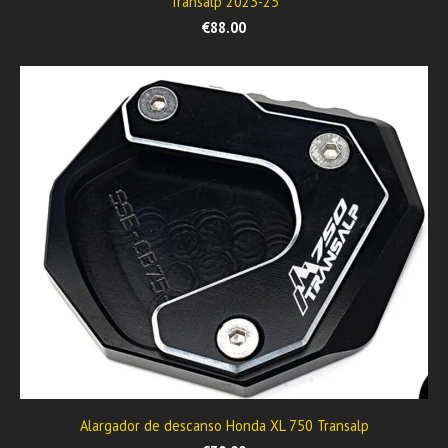
Transalp 2023-25
€88.00
Alargador de descanso Honda XL 750 Transalp