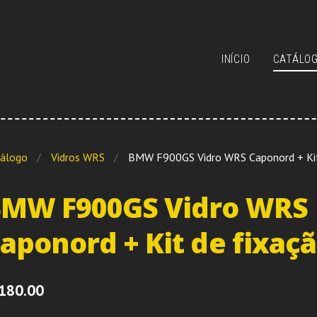
INÍCIO
CATÁLO
álogo
Vidros WRS
BMW F900GS Vidro WRS Caponord + Kit
MW F900GS Vidro WRS
aponord + Kit de fixaç
180.00