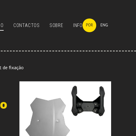
GO
CONTACTOS
SOBRE
INFO
POR
ENG
 de fixação
ão