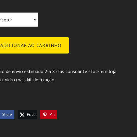
ADICIONAR AO CARRINHO
zo de envio estimado 2 a 8 dias consoante stock em loja
lui vidro mais kit de fixação
Share
Post
Pin