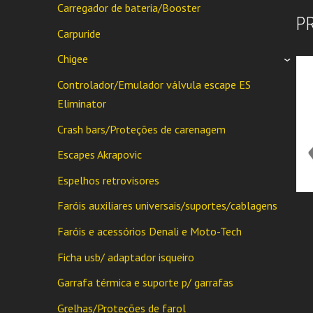
Carregador de bateria/Booster
P
Carpuride
Chigee
›
Controlador/Emulador válvula escape ES
Eliminator
Crash bars/Proteções de carenagem
Escapes Akrapovic
Espelhos retrovisores
Faróis auxiliares universais/suportes/cablagens
Faróis e acessórios Denali e Moto-Tech
Ficha usb/ adaptador isqueiro
Garrafa térmica e suporte p/ garrafas
Grelhas/Proteções de farol