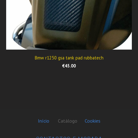
Bmw r1250 gsa tank pad rubbatech
€45.00
Início
Catálogo
Cookies