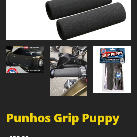
Punhos Grip Puppy