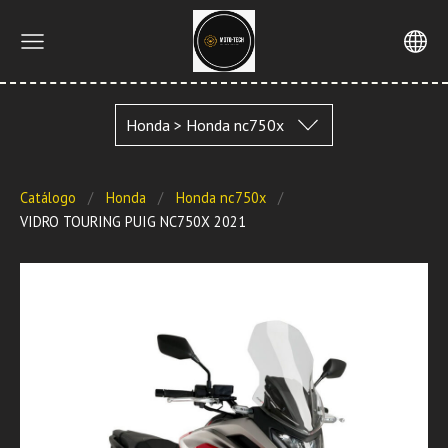
Honda > Honda nc750x
Catálogo
Honda
Honda nc750x
VIDRO TOURING PUIG NC750X 2021