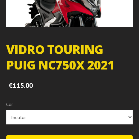
VIDRO TOURING
PUIG NC750X 2021
€115.00
Cor