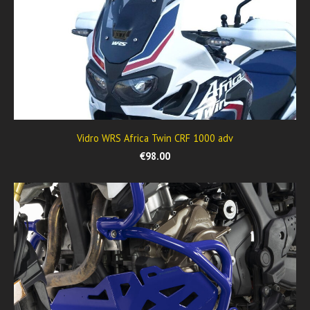
Vidro WRS Africa Twin CRF 1000 adv
€98.00