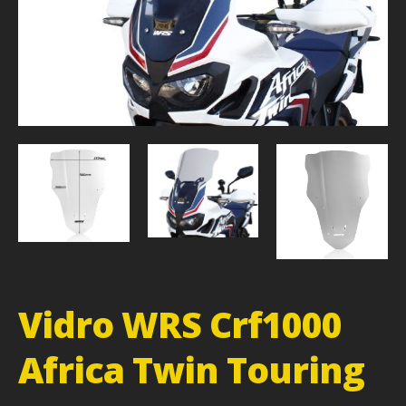
Vidro WRS Crf1000
Africa Twin Touring