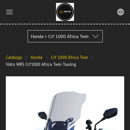
Honda > Crf 1000 África Twin
Catálogo
Honda
Crf 1000 África Twin
Vidro WRS Crf1000 Africa Twin Touring