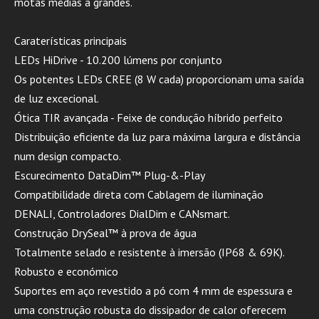
motas médias a grandes.
Caraterísticas principais
LEDs HiDrive - 10.200 lúmens por conjunto
Os potentes LEDs CREE (8 W cada) proporcionam uma saída
de luz excecional.
Ótica TIR avançada - Feixe de condução híbrido perfeito
Distribuição eficiente da luz para máxima largura e distância
num design compacto.
Escurecimento DataDim™ Plug-&-Play
Compatibilidade direta com Cablagem de iluminação
DENALI, Controladores DialDim e CANsmart.
Construção DrySeal™ à prova de água
Totalmente selado e resistente à imersão (IP68 & 69K).
Robusto e económico
Suportes em aço revestido a pó com 4 mm de espessura e
uma construção robusta do dissipador de calor oferecem