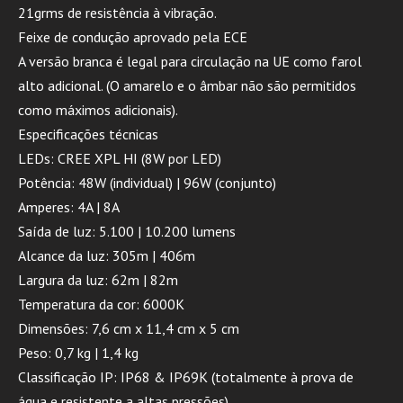
21grms de resistência à vibração.
Feixe de condução aprovado pela ECE
A versão branca é legal para circulação na UE como farol
alto adicional. (O amarelo e o âmbar não são permitidos
como máximos adicionais).
Especificações técnicas
LEDs: CREE XPL HI (8W por LED)
Potência: 48W (individual) | 96W (conjunto)
Amperes: 4A | 8A
Saída de luz: 5.100 | 10.200 lumens
Alcance da luz: 305m | 406m
Largura da luz: 62m | 82m
Temperatura da cor: 6000K
Dimensões: 7,6 cm x 11,4 cm x 5 cm
Peso: 0,7 kg | 1,4 kg
Classificação IP: IP68 & IP69K (totalmente à prova de
água e resistente a altas pressões)