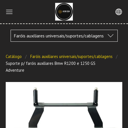
Faróis auxiliares universais/suportes/cablagens
Catálogo
Faróis auxiliares universais/suportes/cablagens
Suporte p/ faróis auxiliares Bmw R1200 e 1250 GS
Adventure