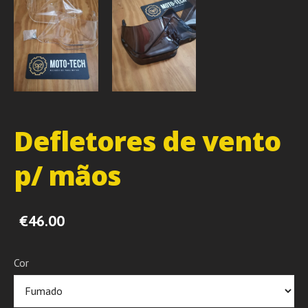
Defletores de vento
p/ mãos
€46.00
Cor