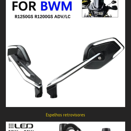
Espelhos retrovisores