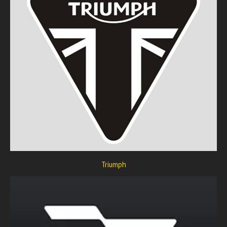
Triumph