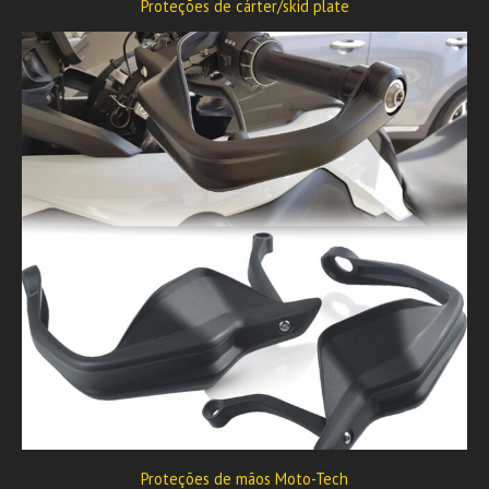
Proteções de cárter/skid plate
Proteções de mãos Moto-Tech