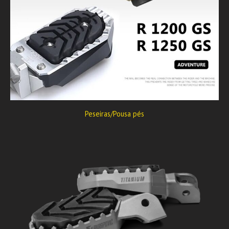
Peseiras/Pousa pés