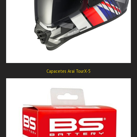
Capacetes Arai TourX-5