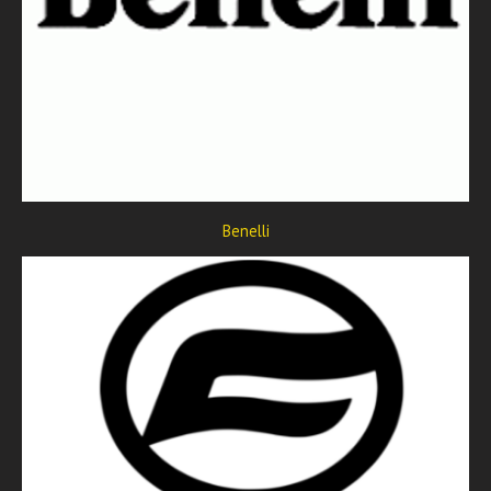
Benelli