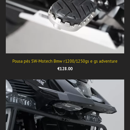
Pousa pés SW-Motech Bmw r1200/1250gs e gs adventure
€128.00