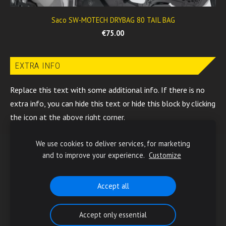
Saco SW-MOTECH DRYBAG 80 TAIL BAG
€75.00
EXTRA INFO
Replace this text with some additional info. If there is no
extra info, you can hide this text or hide this block by clicking
the icon at the above right corner.
We use cookies to deliver services, for marketing
Cookies
and to improve your experience.
Customize
Created with
Mozello
- the world's easiest to use website
Accept all
builder.
Accept only essential