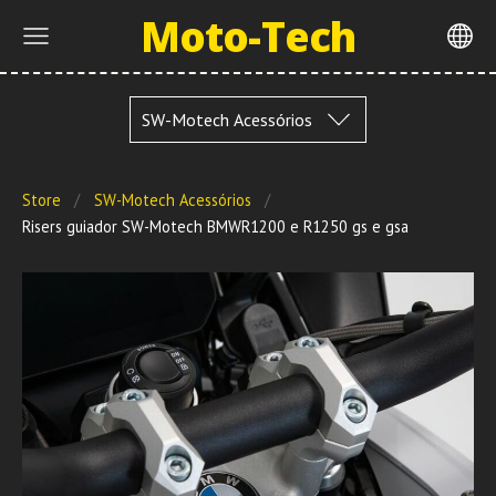
Moto-Tech
SW-Motech Acessórios
Store
SW-Motech Acessórios
Risers guiador SW-Motech BMWR1200 e R1250 gs e gsa