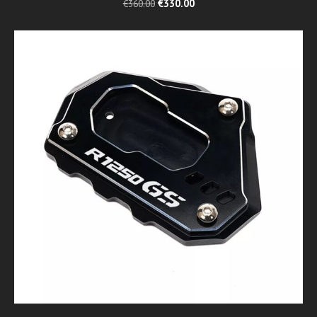
€330.00
€360.00