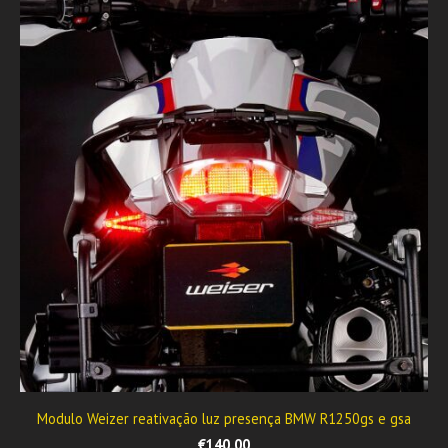
Modulo Weizer reativação luz presença BMW R1250gs e gsa
€140.00