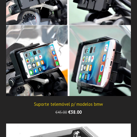
Suporte telemóvel p/ modelos bmw
€38.00
€45.00