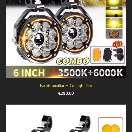
Faróis auxiliares Co-Light Pro
€280.00