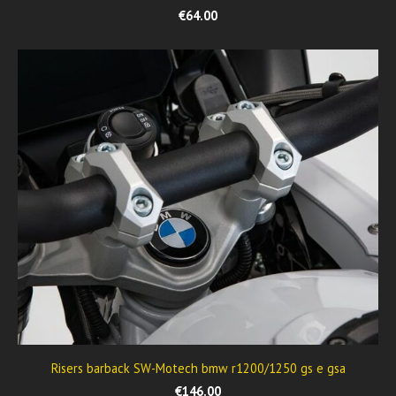
€64.00
Risers barback SW-Motech bmw r1200/1250 gs e gsa
€146.00