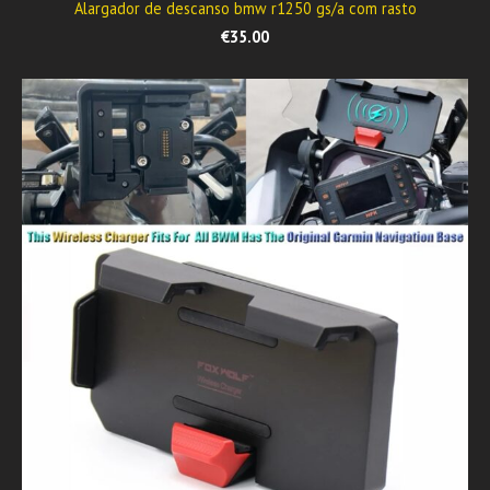
Alargador de descanso bmw r1250 gs/a com rasto
€35.00