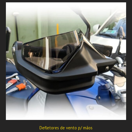
Defletores de vento p/ mãos