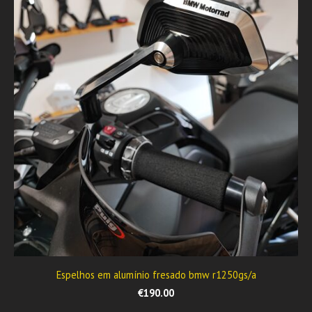
Espelhos em alumínio fresado bmw r1250gs/a
€190.00