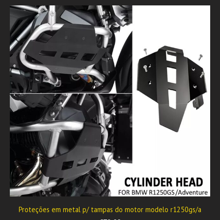
Proteções em metal p/ tampas do motor modelo r1250gs/a