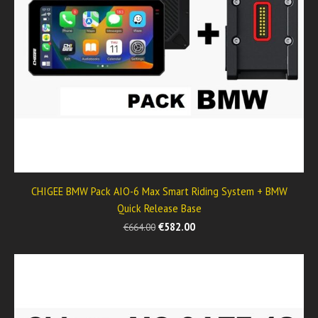
CHIGEE BMW Pack AIO-6 Max Smart Riding System + BMW
Quick Release Base
€582.00
€664.00