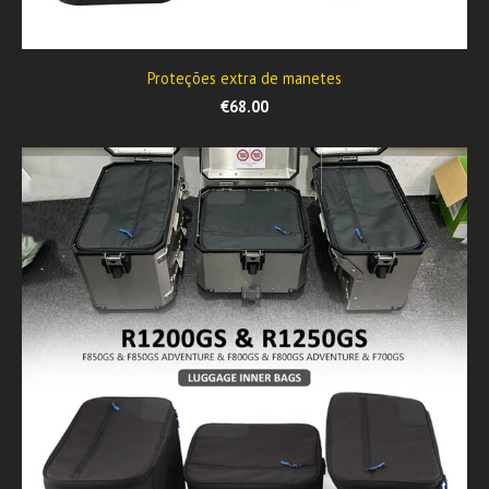
Proteções extra de manetes
€68.00