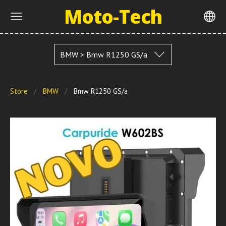
Moto-Tech
BMW > Bmw R1250 GS/a
Store
BMW
Bmw R1250 GS/a