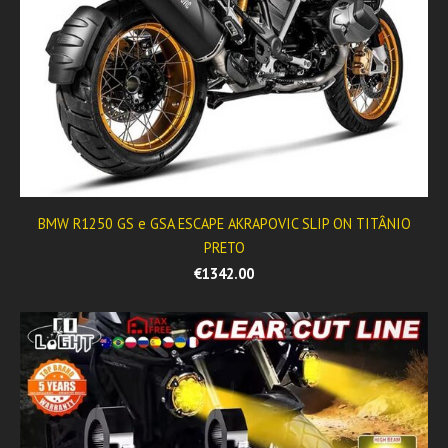
BMW R1250 GS e GSA ESCAPE AKRAPOVIC SLIP ON TITÂNIO
PRETO
€1342.00