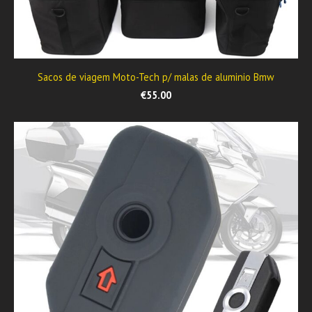
Sacos de viagem Moto-Tech p/ malas de aluminio Bmw
€55.00