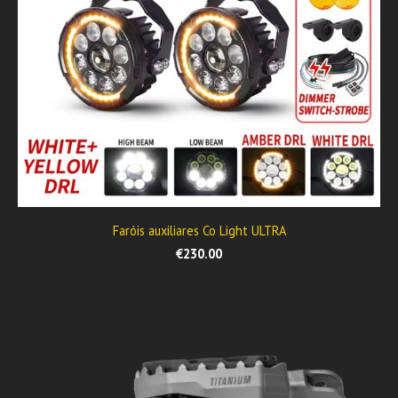
Faróis auxiliares Co Light ULTRA
€230.00