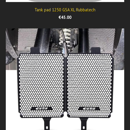
Tank pad 1250 GSA XL Rubbatech
€45.00