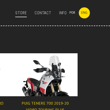
STORE
CONTACT
INFO
POR
ENG
RO
PUIG TENERE 700 2019-20
VIDRO TOURING PLUS