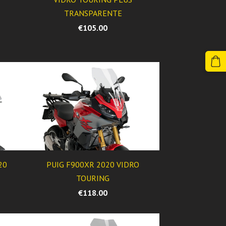
TRANSPARENTE
€105.00
20
PUIG F900XR 2020 VIDRO
TOURING
€118.00