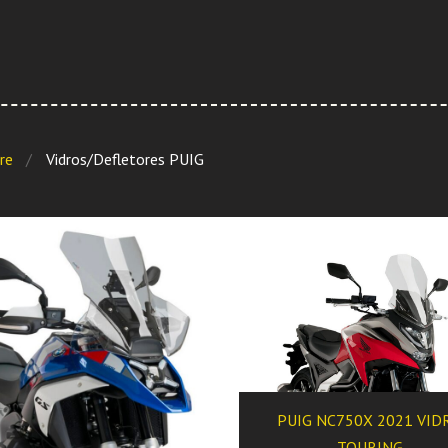
re
Vidros/Defletores PUIG
PUIG NC750X 2021 VID
TOURING