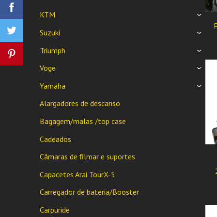
KTM
›
Suzuki
›
Triumph
›
Voge
›
Yamaha
›
Alargadores de descanso
Bagagem/malas /top case
Cadeados
Câmaras de filmar e suportes
Capacetes Arai TourX-5
Carregador de bateria/Booster
Carpuride