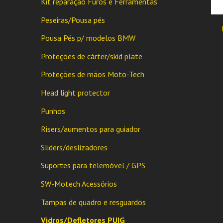
Kit reparação Furos e Ferramentas
Peseiras/Pousa pés
Pousa Pés p/ modelos BMW
Proteções de cárter/skid plate
Proteções de mãos Moto-Tech
Head light protector
Punhos
Risers/aumentos para guiador
Sliders/deslizadores
Suportes para telemóvel / GPS
SW-Motech Acessórios
Tampas de quadro e resguardos
Vidros/Defletores PUIG