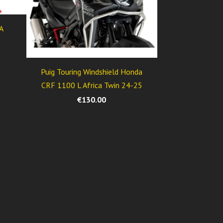
A
Puig Touring Windshield Honda
CRF 1100 L Africa Twin 24-25
€130.00