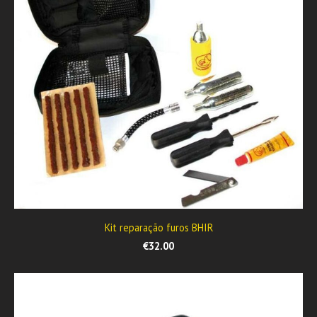
Kit reparação furos BHIR
€32.00