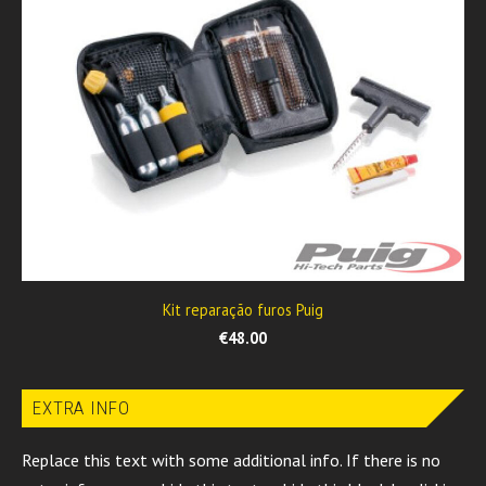
Kit reparação furos Puig
€48.00
EXTRA INFO
Replace this text with some additional info. If there is no