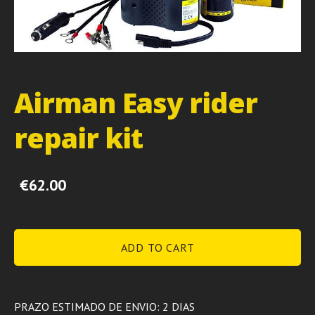
Airman Easy rider
repair kit
€62.00
ADD TO CART
PRAZO ESTIMADO DE ENVIO: 2 DIAS